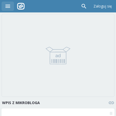
Zaloguj się
WPIS Z MIKROBLOGA