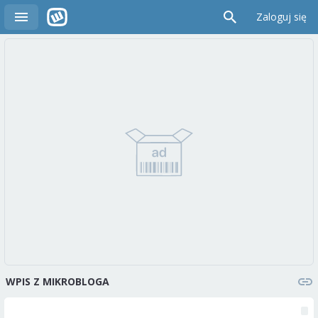
Zaloguj się
WPIS Z MIKROBLOGA