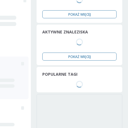
POKAŻ WIĘCEJ
AKTYWNE ZNALEZISKA
POKAŻ WIĘCEJ
POPULARNE TAGI