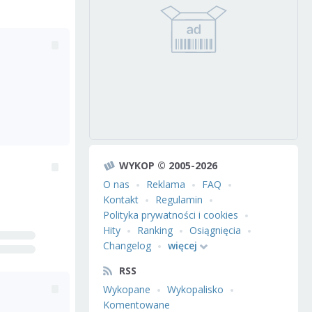
WYKOP © 2005-2026
O nas
Reklama
FAQ
Kontakt
Regulamin
Polityka prywatności i cookies
Hity
Ranking
Osiągnięcia
Changelog
więcej
RSS
Wykopane
Wykopalisko
Komentowane