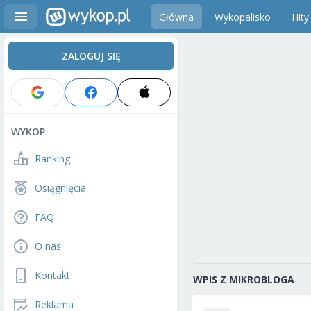
Główna
Wykopalisko
Hity
ZALOGUJ SIĘ
WYKOP
Ranking
Osiągnięcia
FAQ
O nas
Kontakt
WPIS Z MIKROBLOGA
Reklama