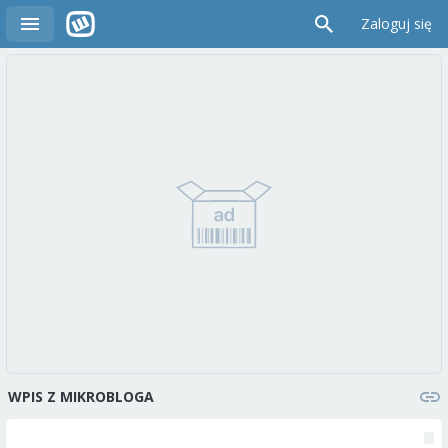
Zaloguj się
WPIS Z MIKROBLOGA