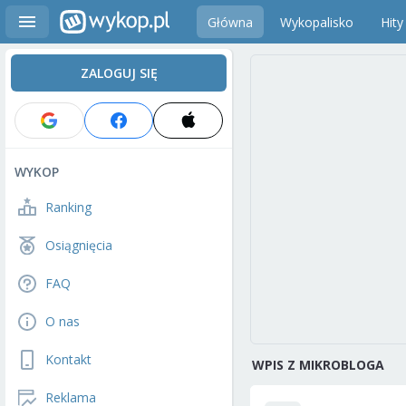
Główna
Wykopalisko
Hity
ZALOGUJ SIĘ
WYKOP
Ranking
Osiągnięcia
FAQ
O nas
Kontakt
WPIS Z MIKROBLOGA
Reklama