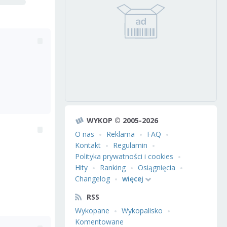
WYKOP © 2005-2026
O nas
Reklama
FAQ
Kontakt
Regulamin
Polityka prywatności i cookies
Hity
Ranking
Osiągnięcia
Changelog
więcej
RSS
Wykopane
Wykopalisko
Komentowane