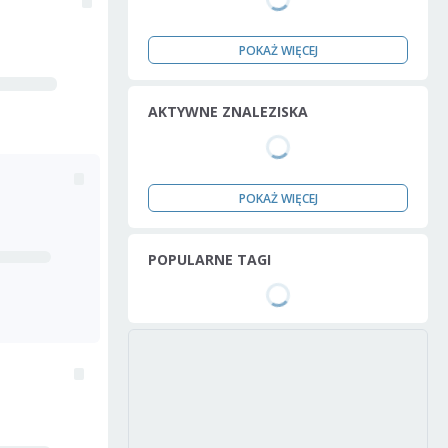
POKAŻ WIĘCEJ
AKTYWNE ZNALEZISKA
POKAŻ WIĘCEJ
POPULARNE TAGI