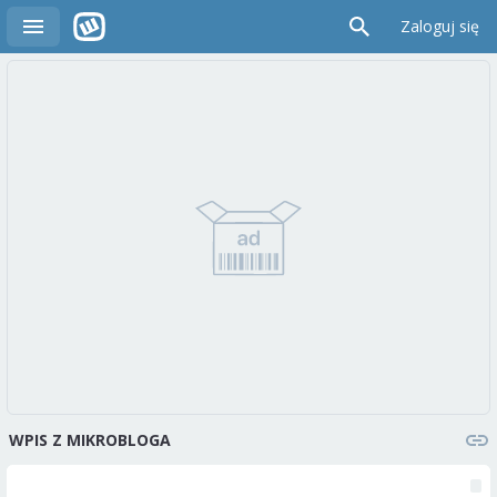
Zaloguj się
WPIS Z MIKROBLOGA