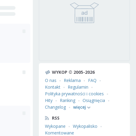
WYKOP © 2005-2026
O nas
Reklama
FAQ
Kontakt
Regulamin
Polityka prywatności i cookies
Hity
Ranking
Osiągnięcia
Changelog
więcej
RSS
Wykopane
Wykopalisko
Komentowane