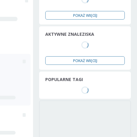
POKAŻ WIĘCEJ
AKTYWNE ZNALEZISKA
POKAŻ WIĘCEJ
POPULARNE TAGI