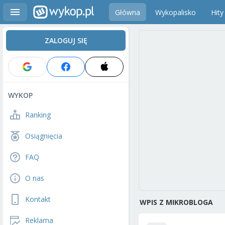
Główna
Wykopalisko
Hity
ZALOGUJ SIĘ
WYKOP
Ranking
Osiągnięcia
FAQ
O nas
Kontakt
WPIS Z MIKROBLOGA
Reklama