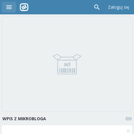
Zaloguj się
WPIS Z MIKROBLOGA