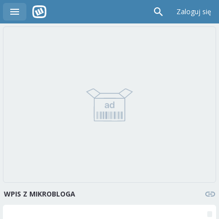
Zaloguj się
WPIS Z MIKROBLOGA