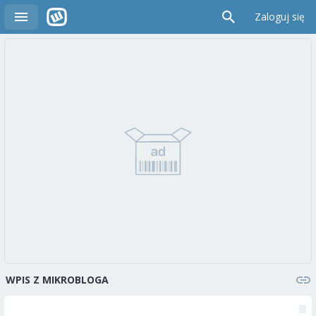
Zaloguj się
WPIS Z MIKROBLOGA