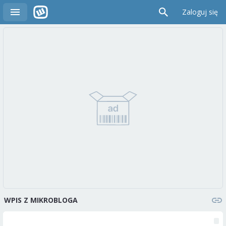
Zaloguj się
WPIS Z MIKROBLOGA