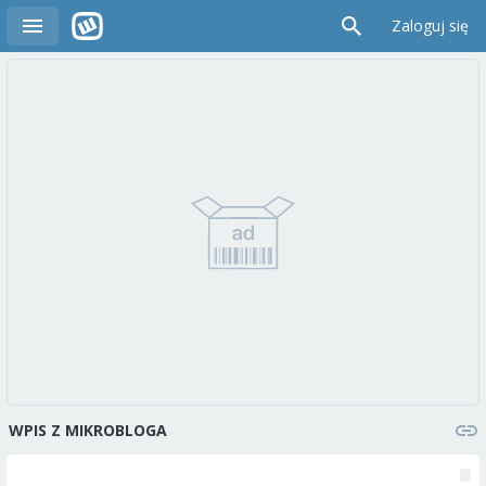
Zaloguj się
WPIS Z MIKROBLOGA