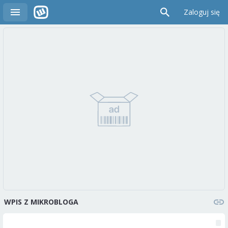
Zaloguj się
WPIS Z MIKROBLOGA