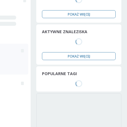
POKAŻ WIĘCEJ
AKTYWNE ZNALEZISKA
POKAŻ WIĘCEJ
POPULARNE TAGI