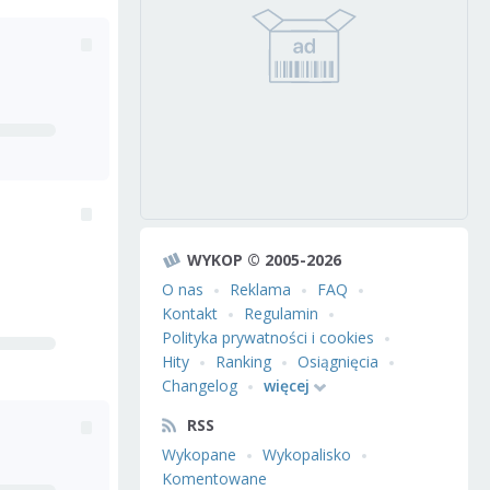
WYKOP © 2005-2026
O nas
Reklama
FAQ
Kontakt
Regulamin
Polityka prywatności i cookies
Hity
Ranking
Osiągnięcia
Changelog
więcej
RSS
Wykopane
Wykopalisko
Komentowane