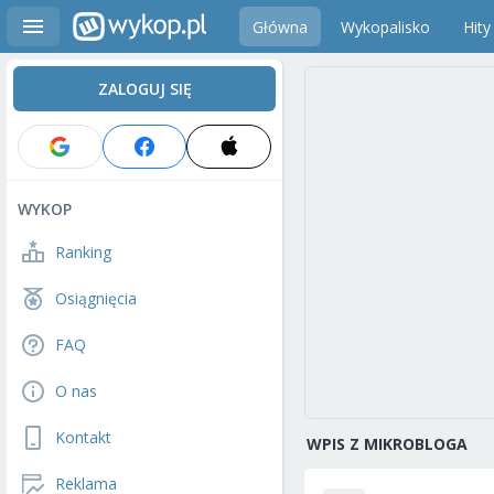
Główna
Wykopalisko
Hity
ZALOGUJ SIĘ
WYKOP
Ranking
Osiągnięcia
FAQ
O nas
Kontakt
WPIS Z MIKROBLOGA
Reklama