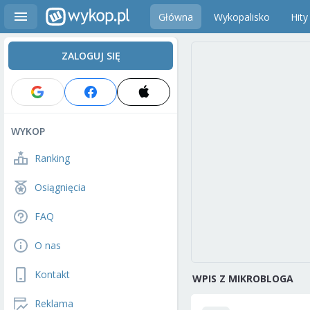
Główna
Wykopalisko
Hity
ZALOGUJ SIĘ
WYKOP
Ranking
Osiągnięcia
FAQ
O nas
Kontakt
WPIS Z MIKROBLOGA
Reklama