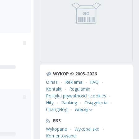
WYKOP © 2005-2026
O nas
Reklama
FAQ
Kontakt
Regulamin
Polityka prywatności i cookies
Hity
Ranking
Osiągnięcia
Changelog
więcej
RSS
Wykopane
Wykopalisko
Komentowane