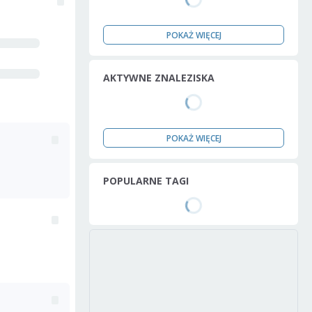
POKAŻ WIĘCEJ
AKTYWNE ZNALEZISKA
POKAŻ WIĘCEJ
POPULARNE TAGI