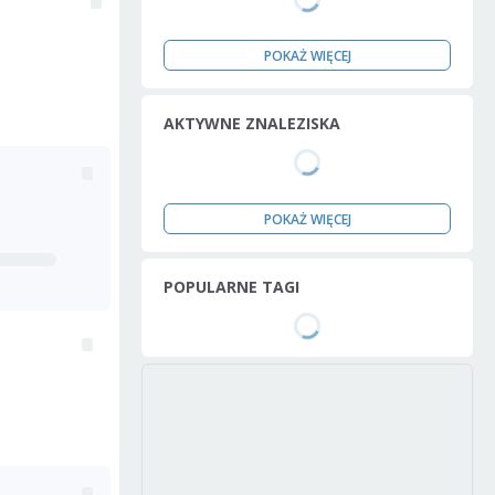
POKAŻ WIĘCEJ
AKTYWNE ZNALEZISKA
POKAŻ WIĘCEJ
POPULARNE TAGI