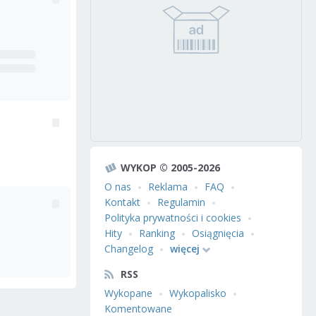
WYKOP © 2005-2026
O nas
Reklama
FAQ
Kontakt
Regulamin
Polityka prywatności i cookies
Hity
Ranking
Osiągnięcia
Changelog
więcej
RSS
Wykopane
Wykopalisko
Komentowane