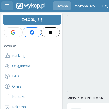
Główna
Wykopalisko
Hity
ZALOGUJ SIĘ
WYKOP
Ranking
Osiągnięcia
FAQ
O nas
Kontakt
WPIS Z MIKROBLOGA
Reklama