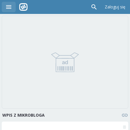
Zaloguj się
WPIS Z MIKROBLOGA