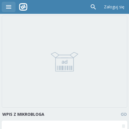
Zaloguj się
WPIS Z MIKROBLOGA