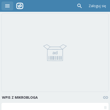
Zaloguj się
WPIS Z MIKROBLOGA