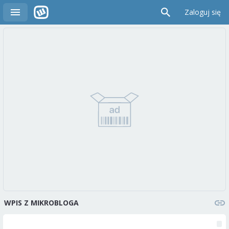
Zaloguj się
WPIS Z MIKROBLOGA