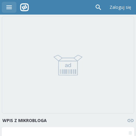
Zaloguj się
WPIS Z MIKROBLOGA