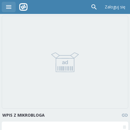
Zaloguj się
WPIS Z MIKROBLOGA