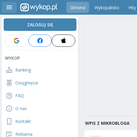
Główna
Wykopalisko
Hity
ZALOGUJ SIĘ
WYKOP
Ranking
Osiągnięcia
FAQ
O nas
Kontakt
WPIS Z MIKROBLOGA
Reklama