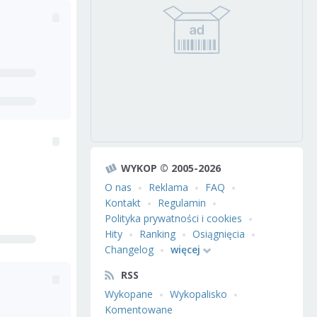
WYKOP © 2005-2026
O nas
Reklama
FAQ
Kontakt
Regulamin
Polityka prywatności i cookies
Hity
Ranking
Osiągnięcia
Changelog
więcej
RSS
Wykopane
Wykopalisko
Komentowane