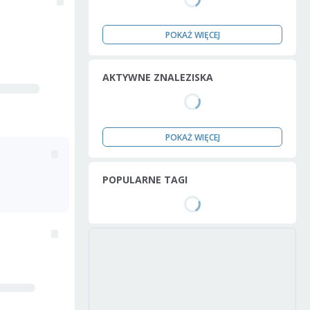
POKAŻ WIĘCEJ
AKTYWNE ZNALEZISKA
POKAŻ WIĘCEJ
POPULARNE TAGI