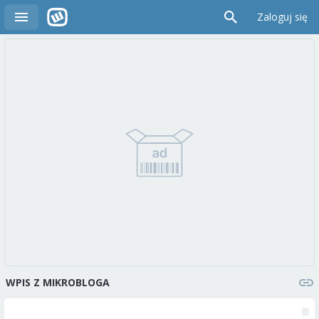
Zaloguj się
WPIS Z MIKROBLOGA