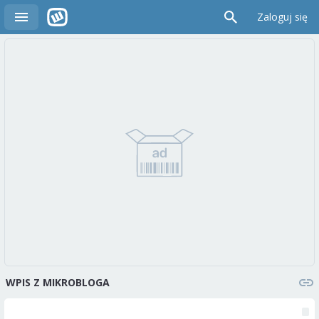
Zaloguj się
WPIS Z MIKROBLOGA