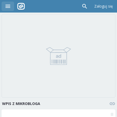
Zaloguj się
WPIS Z MIKROBLOGA