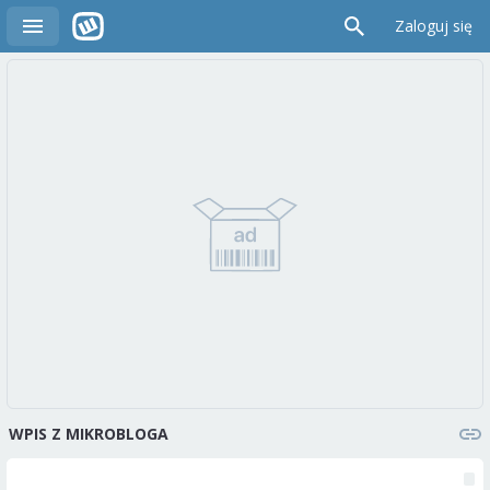
Zaloguj się
WPIS Z MIKROBLOGA