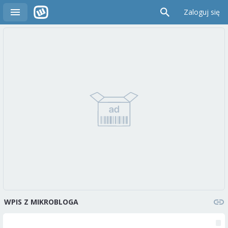
Zaloguj się
WPIS Z MIKROBLOGA