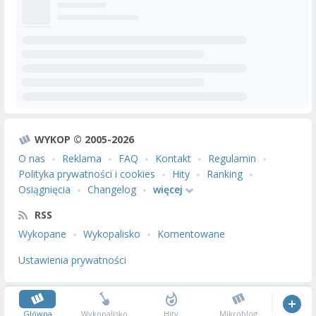
WYKOP © 2005-2026
O nas
Reklama
FAQ
Kontakt
Regulamin
Polityka prywatności i cookies
Hity
Ranking
Osiągnięcia
Changelog
więcej
RSS
Wykopane
Wykopalisko
Komentowane
Ustawienia prywatności
Główna
Wykopalisko
Hity
Mikroblog