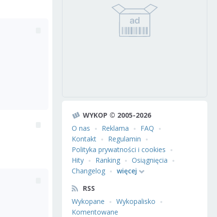
WYKOP © 2005-2026
O nas
Reklama
FAQ
Kontakt
Regulamin
Polityka prywatności i cookies
Hity
Ranking
Osiągnięcia
Changelog
więcej
RSS
Wykopane
Wykopalisko
Komentowane