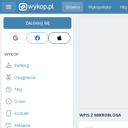
Główna
Wykopalisko
Hity
ZALOGUJ SIĘ
WYKOP
Ranking
Osiągnięcia
FAQ
O nas
Kontakt
WPIS Z MIKROBLOGA
Reklama