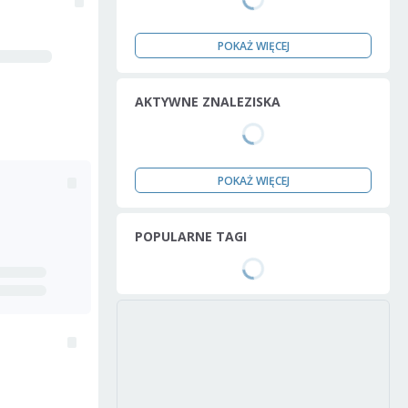
POKAŻ WIĘCEJ
AKTYWNE ZNALEZISKA
POKAŻ WIĘCEJ
POPULARNE TAGI