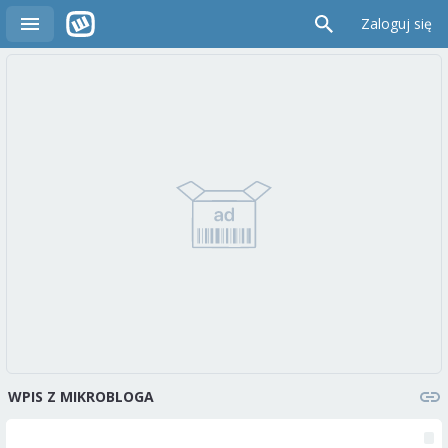
Zaloguj się
WPIS Z MIKROBLOGA