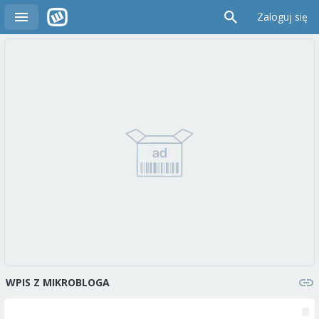
Zaloguj się
WPIS Z MIKROBLOGA