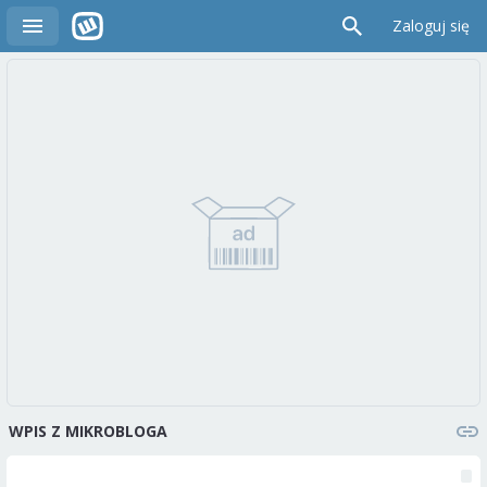
Zaloguj się
WPIS Z MIKROBLOGA