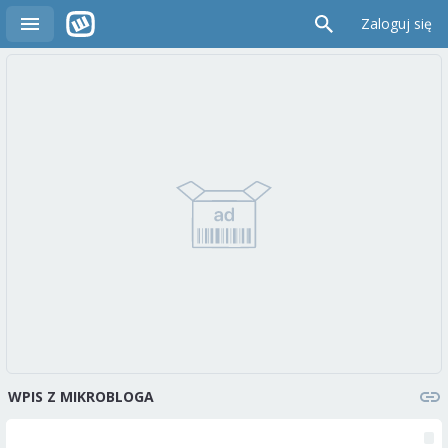
Zaloguj się
WPIS Z MIKROBLOGA