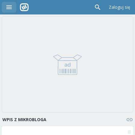
Zaloguj się
WPIS Z MIKROBLOGA