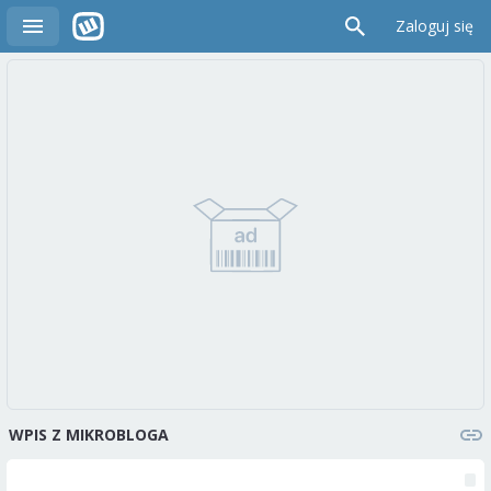
Zaloguj się
WPIS Z MIKROBLOGA