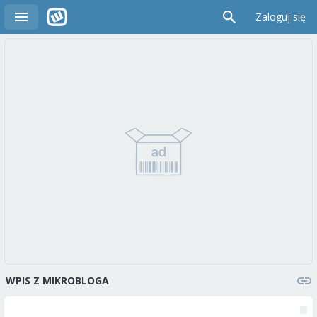
Zaloguj się
WPIS Z MIKROBLOGA