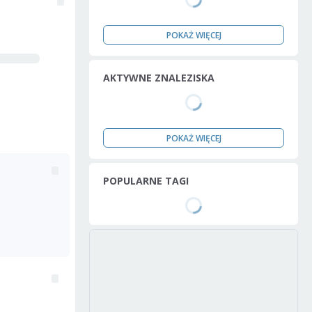
POKAŻ WIĘCEJ
AKTYWNE ZNALEZISKA
POKAŻ WIĘCEJ
POPULARNE TAGI