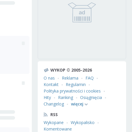
WYKOP © 2005-2026
O nas
Reklama
FAQ
Kontakt
Regulamin
Polityka prywatności i cookies
Hity
Ranking
Osiągnięcia
Changelog
więcej
RSS
Wykopane
Wykopalisko
Komentowane