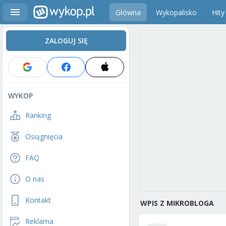
Główna
Wykopalisko
Hity
ZALOGUJ SIĘ
WYKOP
Ranking
Osiągnięcia
FAQ
O nas
Kontakt
WPIS Z MIKROBLOGA
Reklama