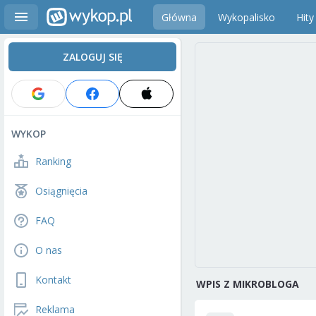
Główna
Wykopalisko
Hity
ZALOGUJ SIĘ
WYKOP
Ranking
Osiągnięcia
FAQ
O nas
Kontakt
WPIS Z MIKROBLOGA
Reklama