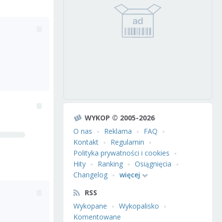
WYKOP © 2005-2026
O nas
Reklama
FAQ
Kontakt
Regulamin
Polityka prywatności i cookies
Hity
Ranking
Osiągnięcia
Changelog
więcej
RSS
Wykopane
Wykopalisko
Komentowane