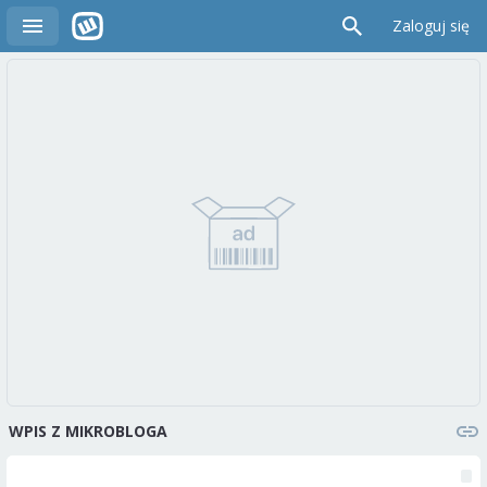
Zaloguj się
WPIS Z MIKROBLOGA