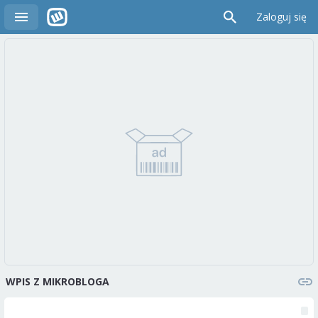
Zaloguj się
WPIS Z MIKROBLOGA