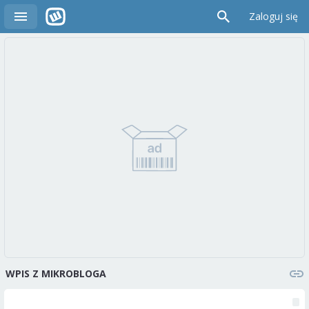
Zaloguj się
WPIS Z MIKROBLOGA