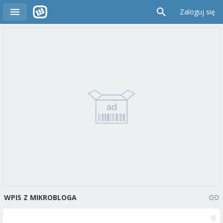
Zaloguj się
WPIS Z MIKROBLOGA