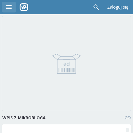
Zaloguj się
WPIS Z MIKROBLOGA