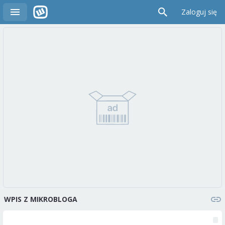
Zaloguj się
WPIS Z MIKROBLOGA