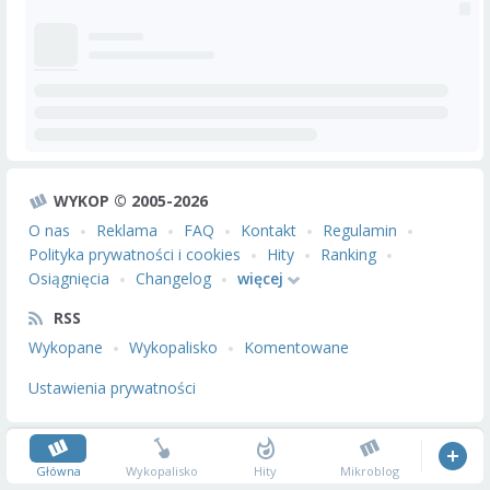
WYKOP © 2005-2026
O nas
Reklama
FAQ
Kontakt
Regulamin
Polityka prywatności i cookies
Hity
Ranking
Osiągnięcia
Changelog
więcej
RSS
Wykopane
Wykopalisko
Komentowane
Ustawienia prywatności
Główna
Wykopalisko
Hity
Mikroblog