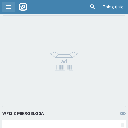
Zaloguj się
WPIS Z MIKROBLOGA