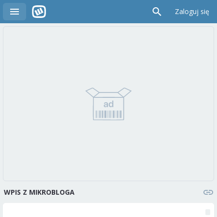
Zaloguj się
WPIS Z MIKROBLOGA