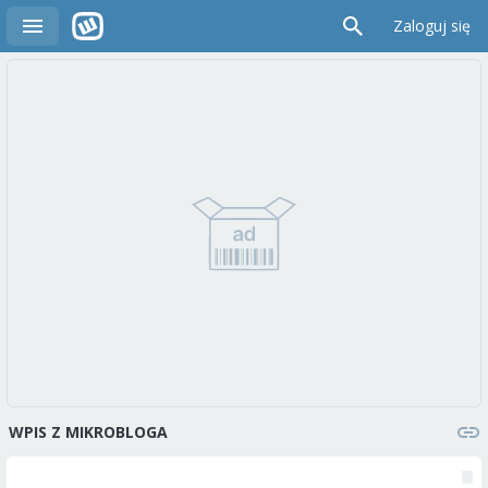
Zaloguj się
WPIS Z MIKROBLOGA