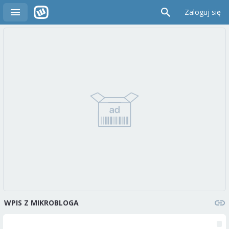
Zaloguj się
WPIS Z MIKROBLOGA