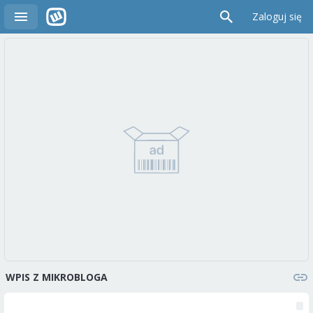
Zaloguj się
WPIS Z MIKROBLOGA