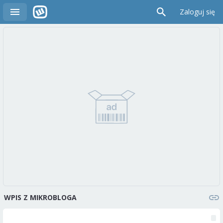
Zaloguj się
WPIS Z MIKROBLOGA